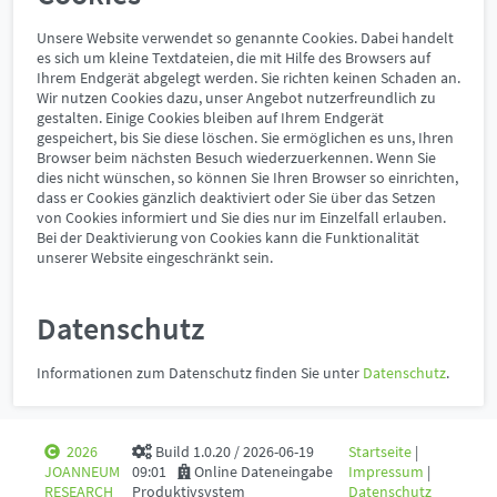
Unsere Website verwendet so genannte Cookies. Dabei handelt
es sich um kleine Textdateien, die mit Hilfe des Browsers auf
Ihrem Endgerät abgelegt werden. Sie richten keinen Schaden an.
Wir nutzen Cookies dazu, unser Angebot nutzerfreundlich zu
gestalten. Einige Cookies bleiben auf Ihrem Endgerät
gespeichert, bis Sie diese löschen. Sie ermöglichen es uns, Ihren
Browser beim nächsten Besuch wiederzuerkennen. Wenn Sie
dies nicht wünschen, so können Sie Ihren Browser so einrichten,
dass er Cookies gänzlich deaktiviert oder Sie über das Setzen
von Cookies informiert und Sie dies nur im Einzelfall erlauben.
Bei der Deaktivierung von Cookies kann die Funktionalität
unserer Website eingeschränkt sein.
Datenschutz
Informationen zum Datenschutz finden Sie unter
Datenschutz
.
2026
Build 1.0.20 / 2026-06-19
Startseite
|
JOANNEUM
09:01
Online Dateneingabe
Impressum
|
RESEARCH
Produktivsystem
Datenschutz