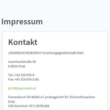
Impressum
Kontakt
JOANNEUM RESEARCH Forschungsgesellschaft mbH
Leonhardstraße 59
A-8010 Graz
Tel.: +43 316 876-0
Fax: +43 316 876-1181
prm@joanneum.at
Firmenbuch FN 48282 d Landesgericht für Zivilrechtssachen
Graz
UID-Nummer: ATU 28781306