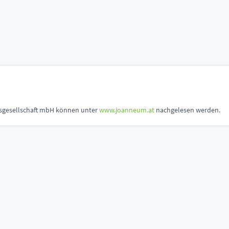
n
gesellschaft mbH können unter
www.joanneum.at
nachgelesen werden.